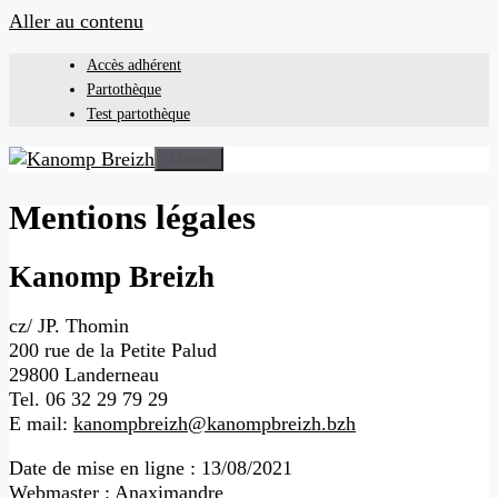
Aller au contenu
Accès adhérent
Partothèque
Test partothèque
Menu
Mentions légales
Kanomp Breizh
cz/ JP. Thomin
200 rue de la Petite Palud
29800 Landerneau
Tel. 06 32 29 79 29
E mail:
kanompbreizh@kanompbreizh.bzh
Date de mise en ligne : 13/08/2021
Webmaster : Anaximandre