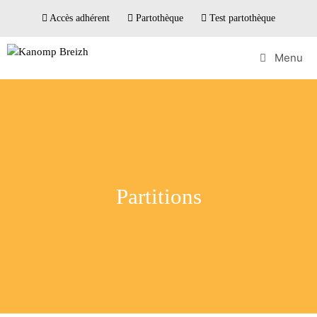
Accès adhérent
Partothèque
Test partothèque
Menu
Partitions